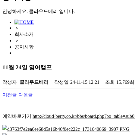
안녕하세요. 클라우드베리 입니다.
＞
회사소개
＞
공지사항
11월 24일 영어캠프
작성자
클라우드베리
작성일
24-11-15 12:21
조회
15,769회
이전글
다음글
예약바로가기
http://cloud-berry.co.kr/bbs/board.php?bo_table=sub