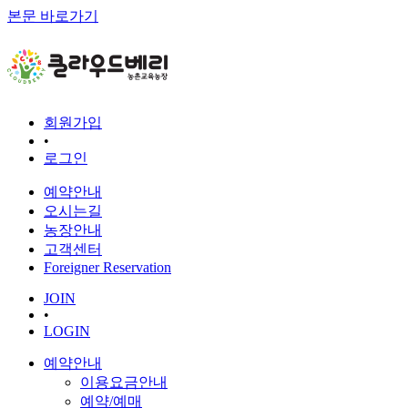
본문 바로가기
회원가입
•
로그인
예약안내
오시는길
농장안내
고객센터
Foreigner Reservation
JOIN
•
LOGIN
예약안내
이용요금안내
예약/예매