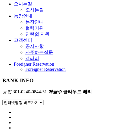
오시는길
오시는길
농장안내
농장안내
협력기관
인턴쉽 지원
고객센터
공지사항
자주하는질문
갤러리
Foreigner Reservation
Foreigner Reservation
BANK INFO
농협
301-0240-0844-51
예금주
클라우드 베리