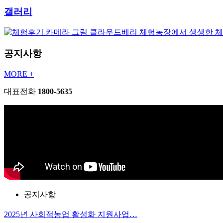
갤러리
클라우드베리 체험농장에서 생생한 
공지사항
MORE +
대표전화
1800-5635
공지사항
2025년 사회적농업 활성화 지원사업…