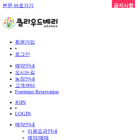
본문 바로가기
공지사항
회원가입
•
로그인
예약안내
오시는길
농장안내
고객센터
Foreigner Reservation
JOIN
•
LOGIN
예약안내
이용요금안내
예약/예매