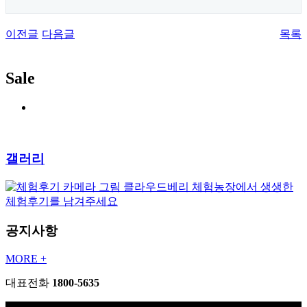
이전글
다음글
목록
Sale
갤러리
클라우드베리 체험농장에서 생생한
체험후기를 남겨주세요
공지사항
MORE +
대표전화
1800-5635