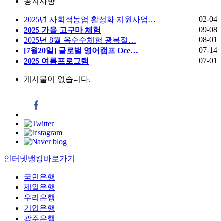
공지사항
02-04
2025년 사회적농업 활성화 지원사업…
09-08
2025 가을 고구마 체험
08-01
2025년 8월 옥수수체험 광복절…
07-14
[7월20일] 글로벌 영어캠프 Oce…
07-01
2025 여름프로그램
게시물이 없습니다.
인터넷뱅킹바로가기
국민은행
제일은행
우리은행
기업은행
광주은행