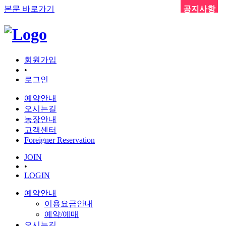
본문 바로가기
공지사항
회원가입
•
로그인
예약안내
오시는길
농장안내
고객센터
Foreigner Reservation
JOIN
•
LOGIN
예약안내
이용요금안내
예약/예매
오시는길