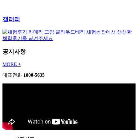
갤러리
클라우드베리 체험농장에서 생생한
체험후기를 남겨주세요
공지사항
MORE +
대표전화
1800-5635