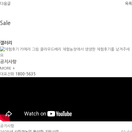
다음글
목록
Sale
갤러리
클라우드베리 체험농장에서 생생한 체험후기를 남겨주세
요
공지사항
MORE +
대표전화
1800-5635
공지사항
2025년 사회적농업 활성화 지원사업…
02-04