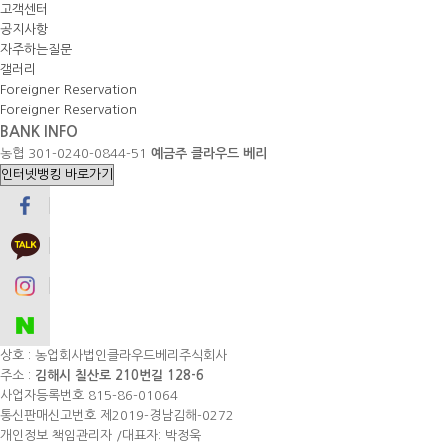
고객센터
공지사항
자주하는질문
갤러리
Foreigner Reservation
Foreigner Reservation
BANK INFO
농협
301-0240-0844-51
예금주
클라우드 베리
상호 : 농업회사법인클라우드베리주식회사
주소 :
김해시 칠산로 210번길 128-6
사업자등록번호 815-86-01064
통신판매신고번호 제2019-경남김해-0272
개인정보 책임관리자 /대표자: 박정욱