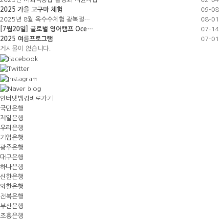
2025 가을 고구마 체험
09-08
2025년 8월 옥수수체험 광복절…
08-01
[7월20일] 글로벌 영어캠프 Oce…
07-14
2025 여름프로그램
07-01
게시물이 없습니다.
인터넷뱅킹바로가기
국민은행
제일은행
우리은행
기업은행
광주은행
대구은행
하나은행
신한은행
외한은행
전북은행
부산은행
조흥은행