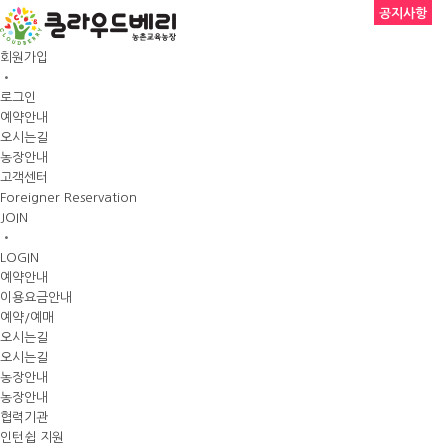
공지사항
회원가입
•
로그인
예약안내
오시는길
농장안내
고객센터
Foreigner Reservation
JOIN
•
LOGIN
예약안내
이용요금안내
예약/예매
오시는길
오시는길
농장안내
농장안내
협력기관
인턴쉽 지원