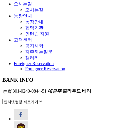
오시는길
오시는길
농장안내
농장안내
협력기관
인턴쉽 지원
클라우드베리
고객센터
공지사항
자주하는질문
갤러리
Foreigner Reservation
Foreigner Reservation
BANK INFO
예약하기
농협
301-0240-0844-51
예금주
클라우드 베리