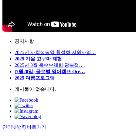
공지사항
2025년 사회적농업 활성화 지원사업…
2025 가을 고구마 체험
2025년 8월 옥수수체험 광복절…
[7월20일] 글로벌 영어캠프 Oce…
2025 여름프로그램
게시물이 없습니다.
인터넷뱅킹바로가기