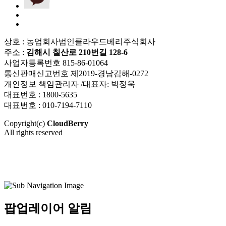
상호 : 농업회사법인클라우드베리주식회사
주소 :
김해시 칠산로 210번길 128-6
사업자등록번호 815-86-01064
통신판매신고번호 제2019-경남김해-0272
개인정보 책임관리자 /대표자: 박정욱
대표번호 : 1800-5635
대표번호 : 010-7194-7110
Copyright(c)
CloudBerry
All rights reserved
팝업레이어 알림