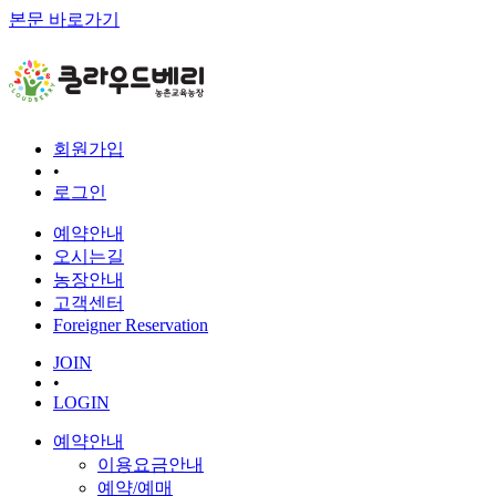
본문 바로가기
회원가입
•
로그인
예약안내
오시는길
농장안내
고객센터
Foreigner Reservation
JOIN
•
LOGIN
예약안내
이용요금안내
예약/예매