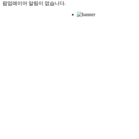
팝업레이어 알림이 없습니다.
클라우드베리
예약하기