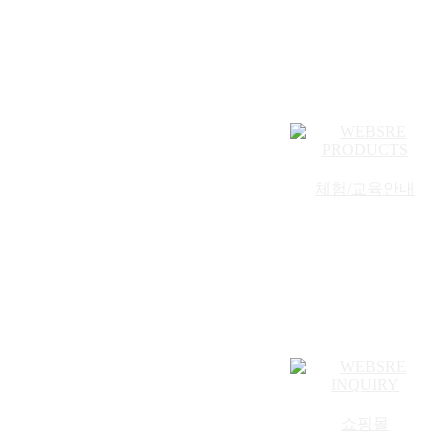
체험/교육안내
쇼핑몰