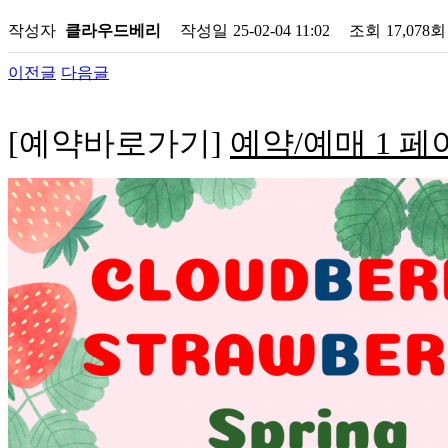
작성자
클라우드베리
작성일
25-02-04 11:02
조회
17,078회
이전글
다음글
[예약바로가기]
예약/예매 1 페