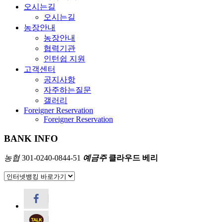
오시는길
오시는길
농장안내
농장안내
협력기관
인턴쉽 지원
고객센터
공지사항
자주하는질문
갤러리
Foreigner Reservation
Foreigner Reservation
BANK INFO
농협
301-0240-0844-51
예금주
클라우드 베리