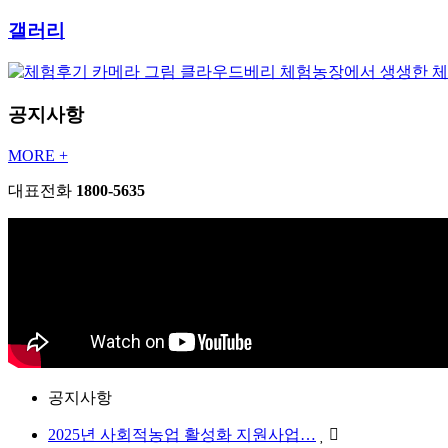
갤러리
클라우드베리 체험농장에서 생생한 
공지사항
MORE +
대표전화
1800-5635
공지사항
2025년 사회적농업 활성화 지원사업…