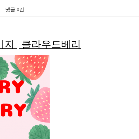
댓글
0건
이지 | 클라우드베리