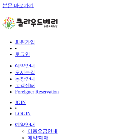
본문 바로가기
회원가입
•
로그인
예약안내
오시는길
농장안내
고객센터
Foreigner Reservation
JOIN
•
LOGIN
예약안내
이용요금안내
예약/예매